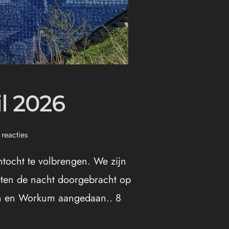
l 2026
reacties
tocht te volbrengen. We zijn
oten de nacht doorgebracht op
pen en Workum aangedaan.. 8