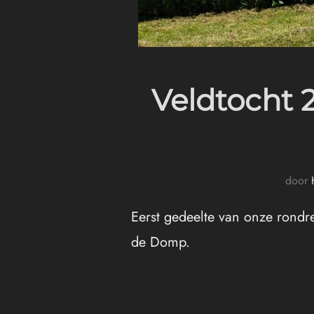
Veldtocht 
door
Eerst gedeelte van onze rondr
de Domp.