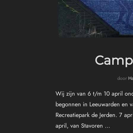
Campe
door
Ha
Wij zijn van 6 t/m 10 april o
begonnen in Leeuwarden en van
Recreatiepark de Jerden. 7 a
april, van Stavoren …