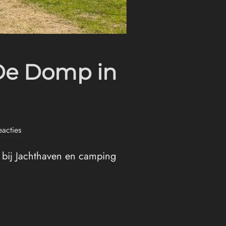
 De Domp in
acties
 bij Jachthaven en camping